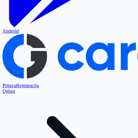
Android
Prijava
Registracija
Oglasi