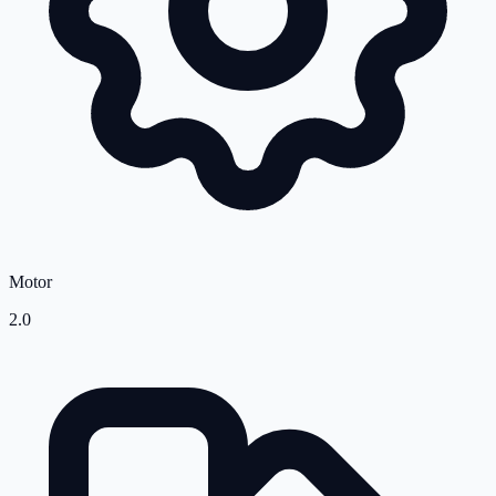
Motor
2.0