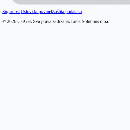
Sigurnost
|
Uslovi kupovine
|
Zaštita podataka
© 2026 CarGet. Sva prava zadržana. Luba Solutions d.o.o.