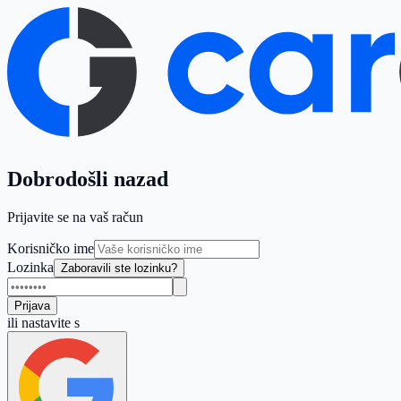
Dobrodošli nazad
Prijavite se na vaš račun
Korisničko ime
Lozinka
Zaboravili ste lozinku?
Prijava
ili nastavite s