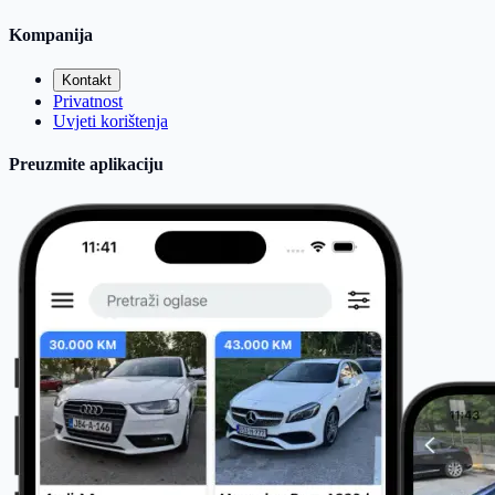
Kompanija
Kontakt
Privatnost
Uvjeti korištenja
Preuzmite aplikaciju