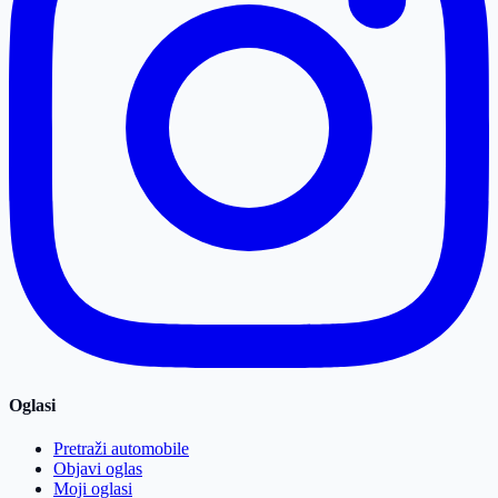
Oglasi
Pretraži automobile
Objavi oglas
Moji oglasi