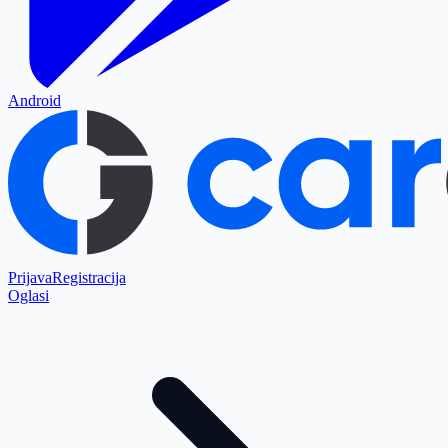
Android
Prijava
Registracija
Oglasi