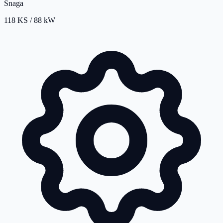
Snaga
118 KS / 88 kW