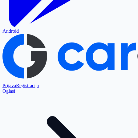
Android
Prijava
Registracija
Oglasi