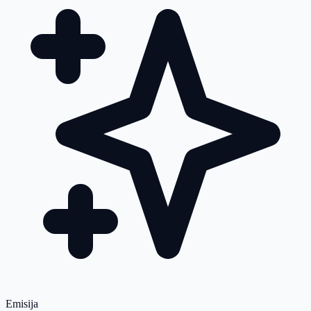
Emisija