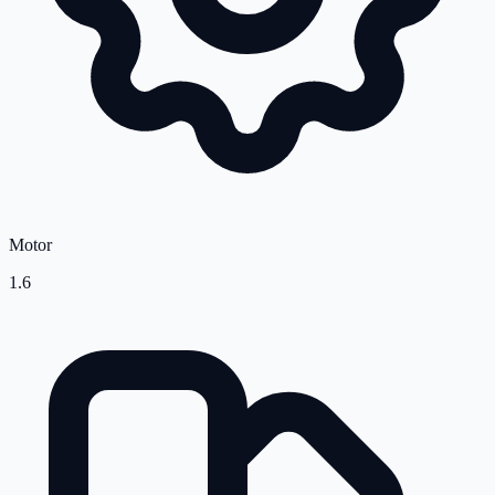
Motor
1.6