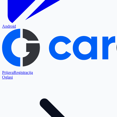
Android
Prijava
Registracija
Oglasi