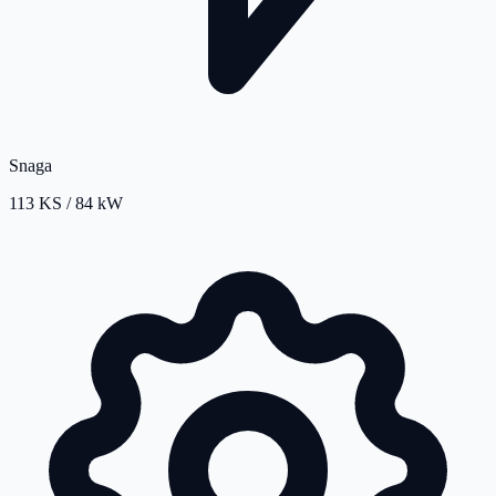
Snaga
113 KS / 84 kW