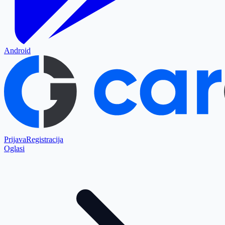
Android
Prijava
Registracija
Oglasi