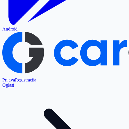
Android
Prijava
Registracija
Oglasi