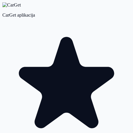
CarGet aplikacija