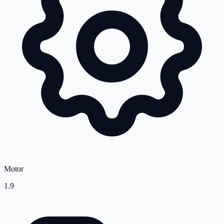
Motor
1.9