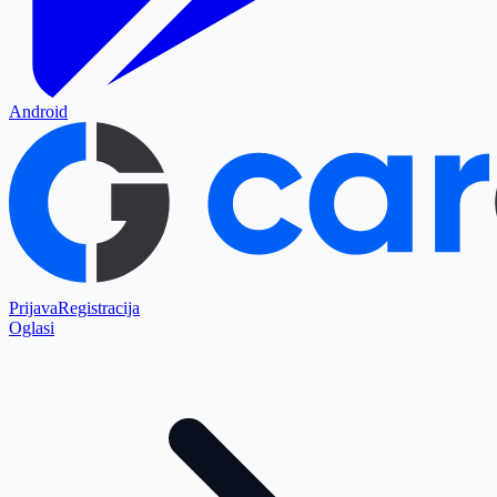
Android
Prijava
Registracija
Oglasi