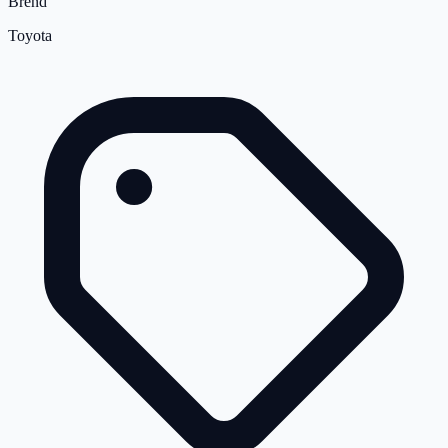
Brend
Toyota