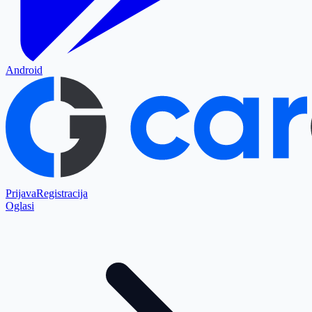
Android
Prijava
Registracija
Oglasi