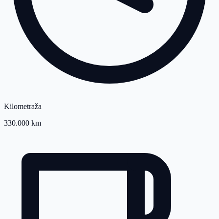
Kilometraža
330.000 km