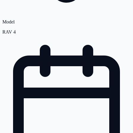
Model
RAV 4