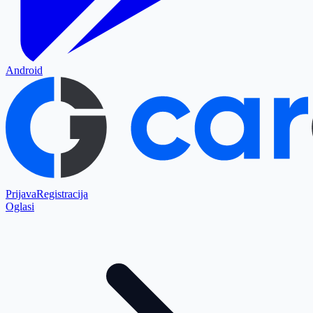
Android
Prijava
Registracija
Oglasi