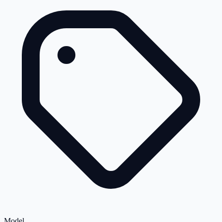
Model