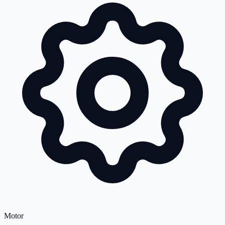
Motor