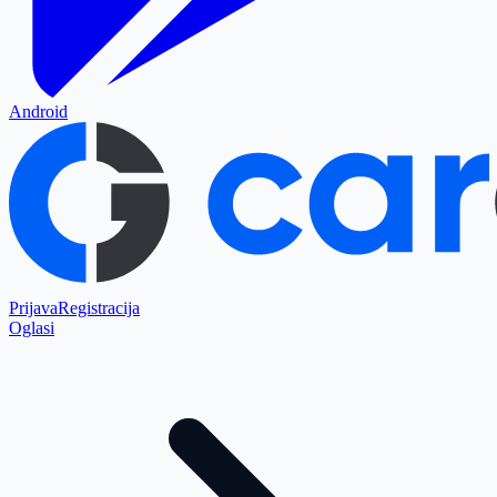
Android
Prijava
Registracija
Oglasi