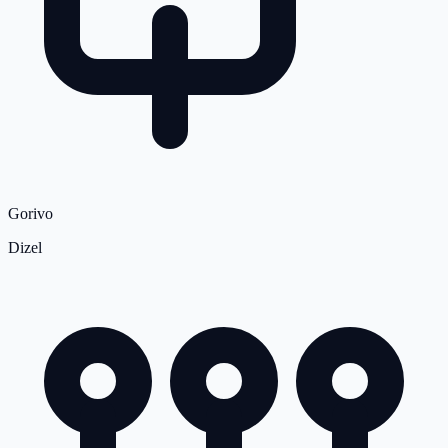
Gorivo
Dizel