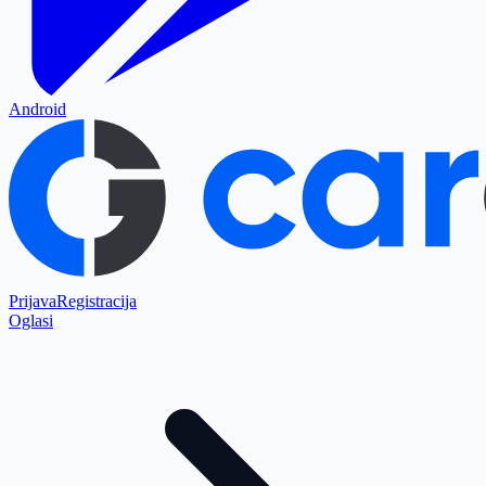
Android
Prijava
Registracija
Oglasi