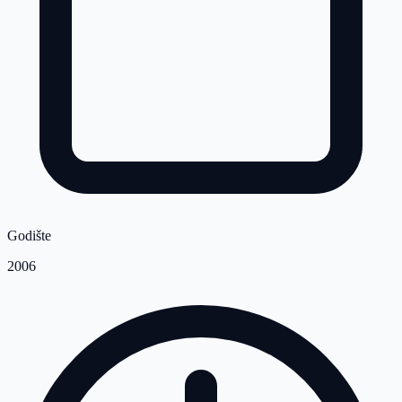
Godište
2006