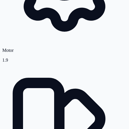
Motor
1.9