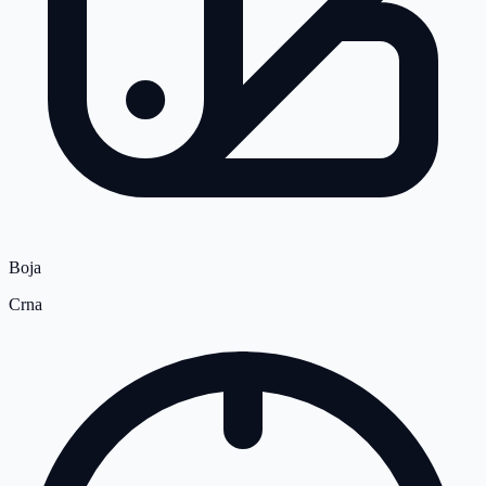
Boja
Crna