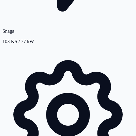
Snaga
103 KS / 77 kW