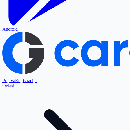
Android
Prijava
Registracija
Oglasi