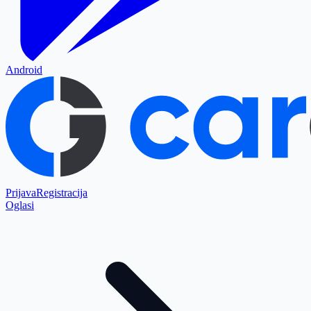
Android
Prijava
Registracija
Oglasi