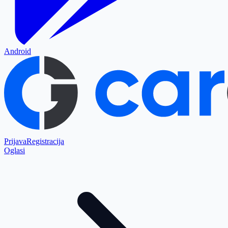
Android
Prijava
Registracija
Oglasi