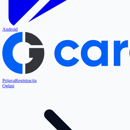
Android
Prijava
Registracija
Oglasi