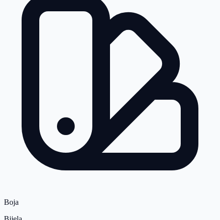
Boja
Bijela