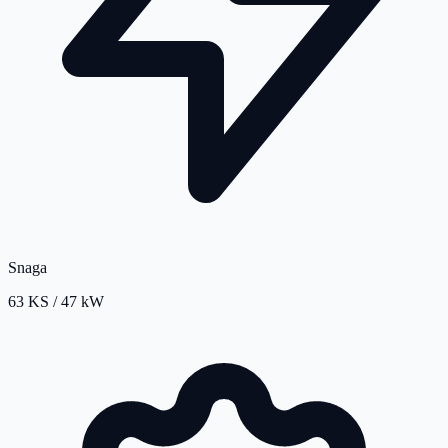
Snaga
63 KS / 47 kW