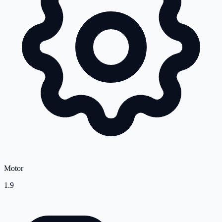
Motor
1.9