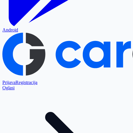
Android
Prijava
Registracija
Oglasi