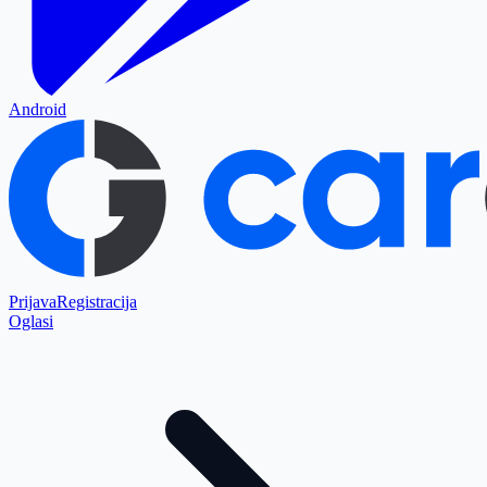
Android
Prijava
Registracija
Oglasi