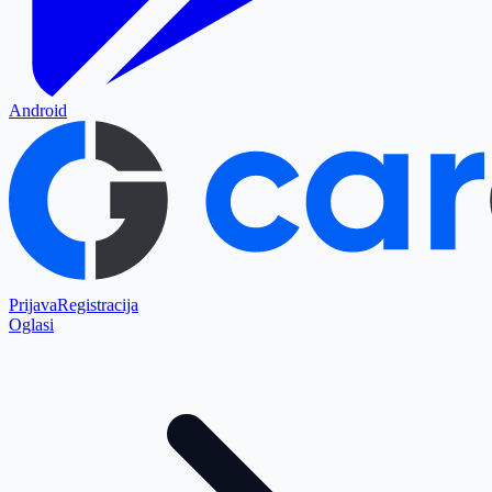
Android
Prijava
Registracija
Oglasi