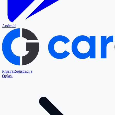
Android
Prijava
Registracija
Oglasi