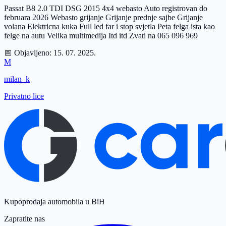
Passat B8 2.0 TDI DSG 2015 4x4 webasto Auto registrovan do
februara 2026 Webasto grijanje Grijanje prednje sajbe Grijanje
volana Elektricna kuka Full led far i stop svjetla Peta felga ista kao
felge na autu Velika multimedija Itd itd Zvati na 065 096 969
📅 Objavljeno:
15. 07. 2025.
M
milan_k
Privatno lice
Kupoprodaja automobila u BiH
Zapratite nas