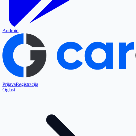
Android
Prijava
Registracija
Oglasi