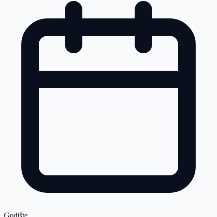
Godište