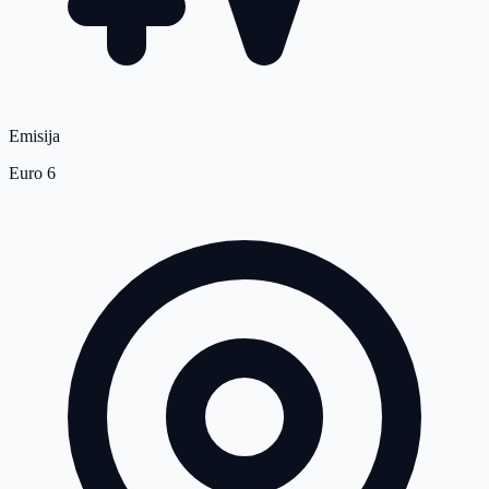
Emisija
Euro 6