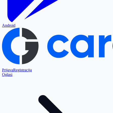
Android
Prijava
Registracija
Oglasi