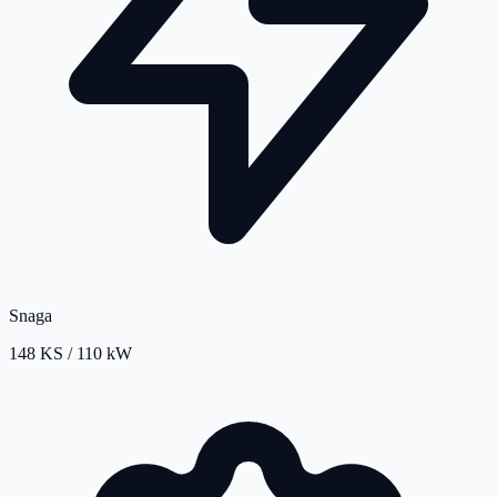
Snaga
148 KS / 110 kW