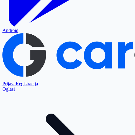
Android
Prijava
Registracija
Oglasi