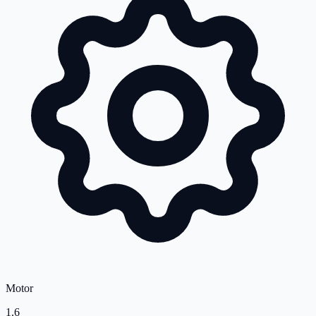
Motor
1.6