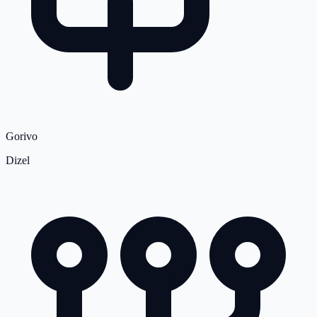
Gorivo
Dizel