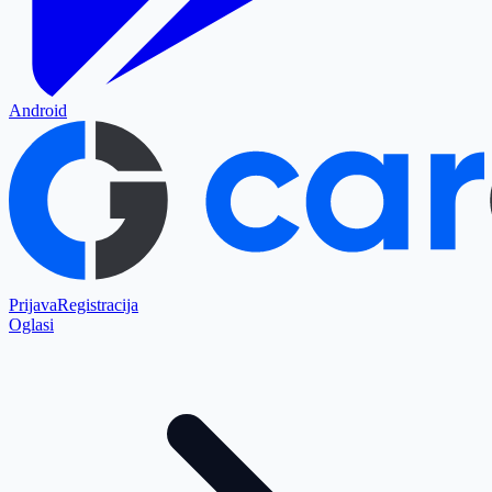
Android
Prijava
Registracija
Oglasi