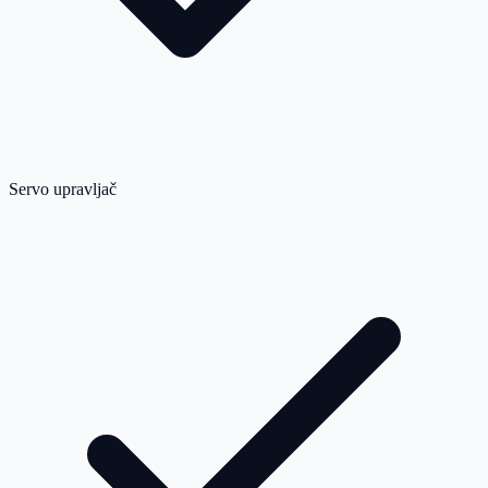
Servo upravljač