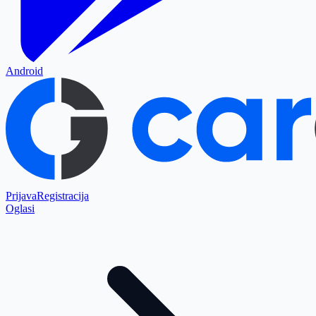
Android
Prijava
Registracija
Oglasi