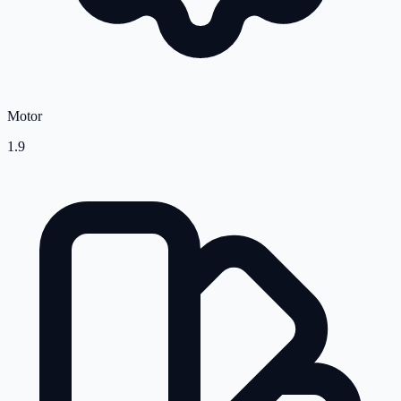
Motor
1.9