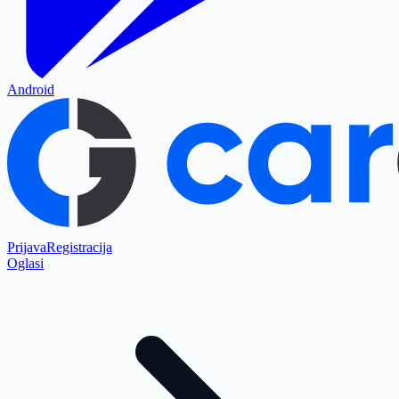
Android
Prijava
Registracija
Oglasi