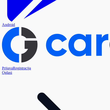
Android
Prijava
Registracija
Oglasi