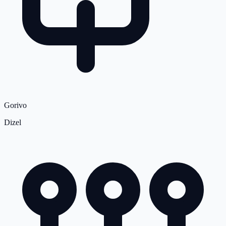
Gorivo
Dizel