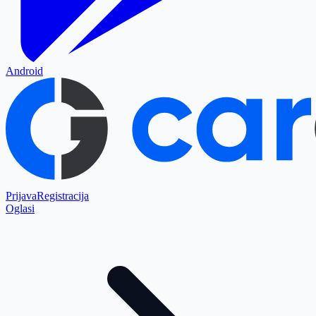
Android
Prijava
Registracija
Oglasi