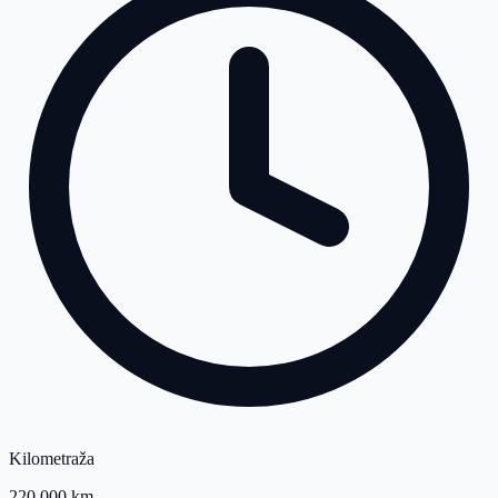
Kilometraža
220.000 km