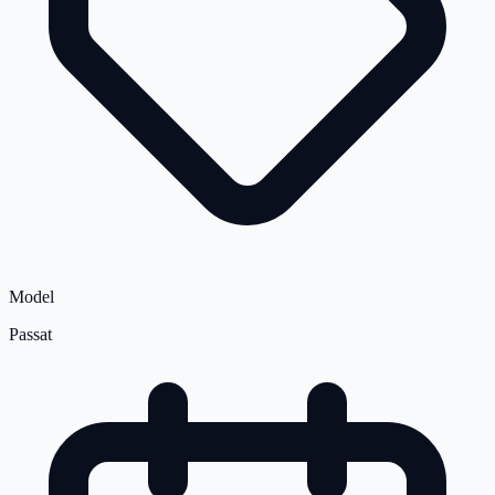
Model
Passat