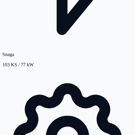
Snaga
103 KS / 77 kW