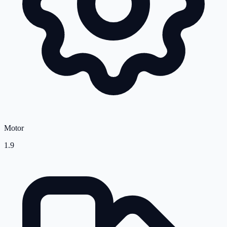
Motor
1.9