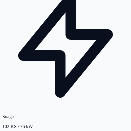
Snaga
102 KS / 76 kW