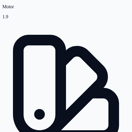
Motor
1.9