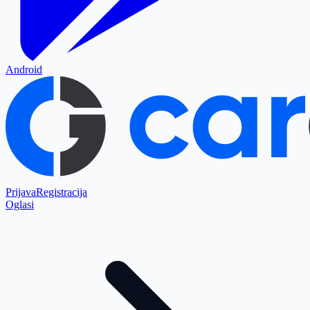
Android
Prijava
Registracija
Oglasi