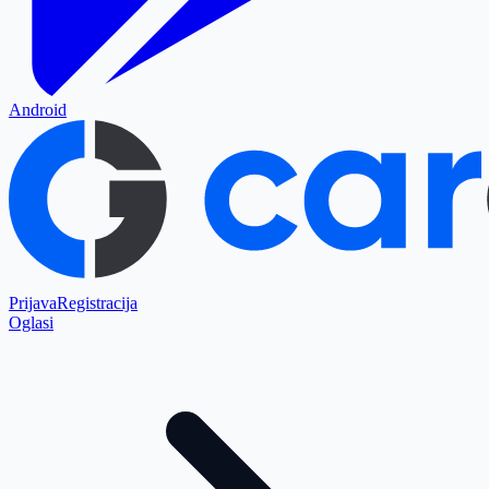
Android
Prijava
Registracija
Oglasi