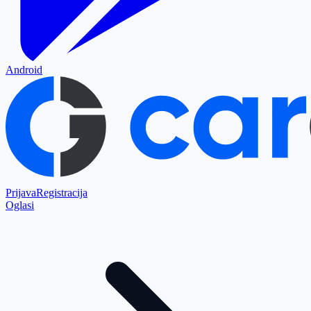
Android
Prijava
Registracija
Oglasi