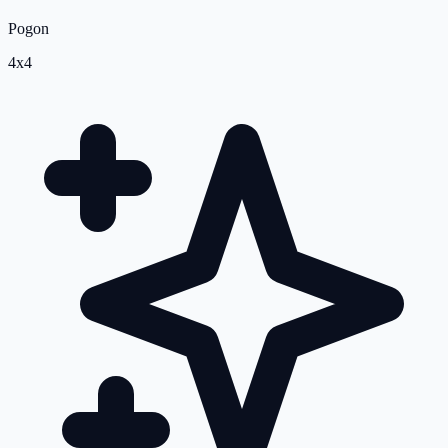
Pogon
4x4