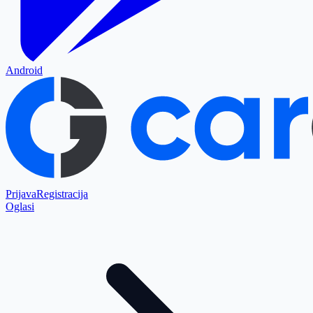
Android
Prijava
Registracija
Oglasi