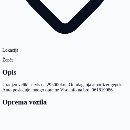
Lokacija
Žepče
Opis
Uradjen veliki servis na 295000km, Od ulaganja amortizer gepeka
Auto posjeduje mnogo opreme Vise info na broj 061819986
Oprema vozila