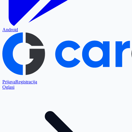
Android
Prijava
Registracija
Oglasi