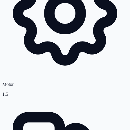
Motor
1.5