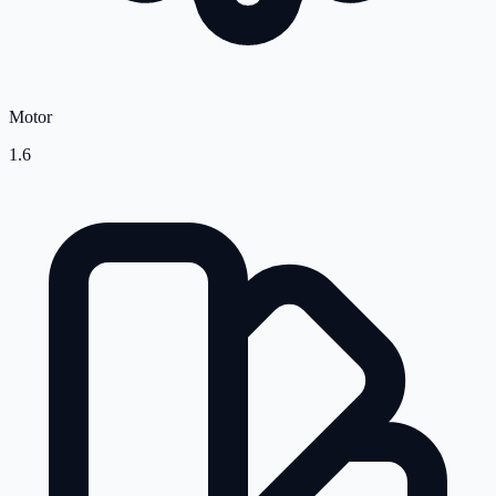
Motor
1.6