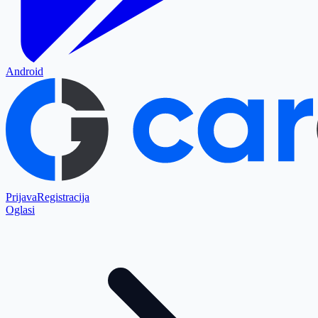
Android
Prijava
Registracija
Oglasi