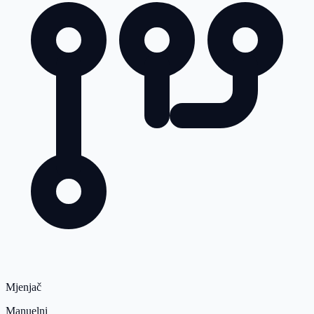
Mjenjač
Manuelni