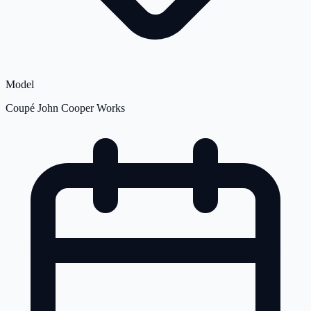
Model
Coupé John Cooper Works