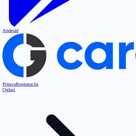
Android
Prijava
Registracija
Oglasi