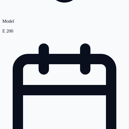
Model
E 200