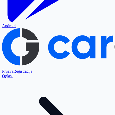
Android
Prijava
Registracija
Oglasi