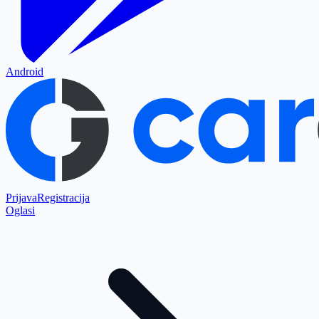
Android
Prijava
Registracija
Oglasi