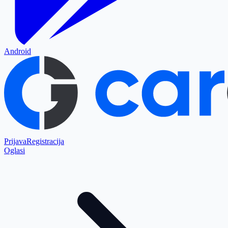
Android
Prijava
Registracija
Oglasi