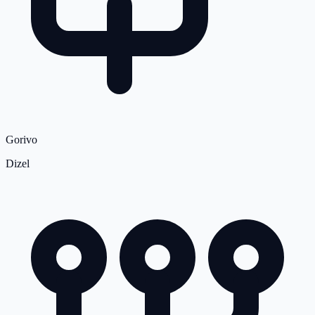
Gorivo
Dizel