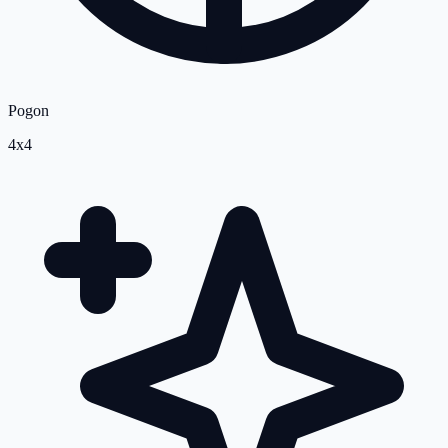
Pogon
4x4