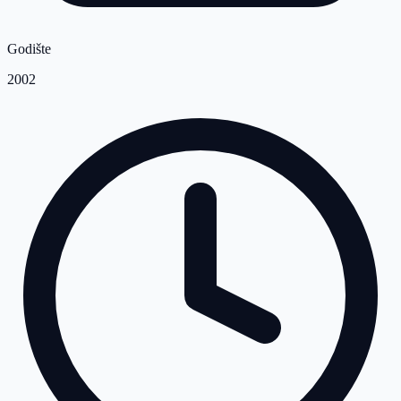
Godište
2002