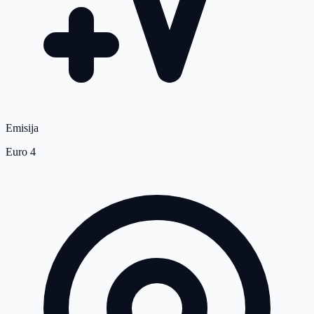
Emisija
Euro 4