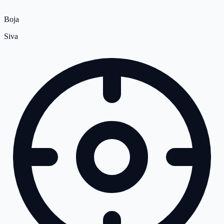
Boja
Siva