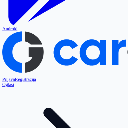
Android
Prijava
Registracija
Oglasi