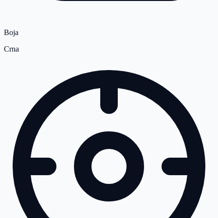
Boja
Crna