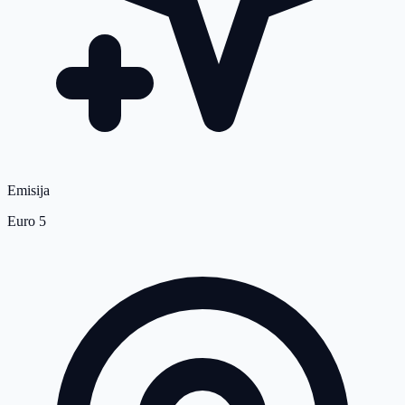
Emisija
Euro 5