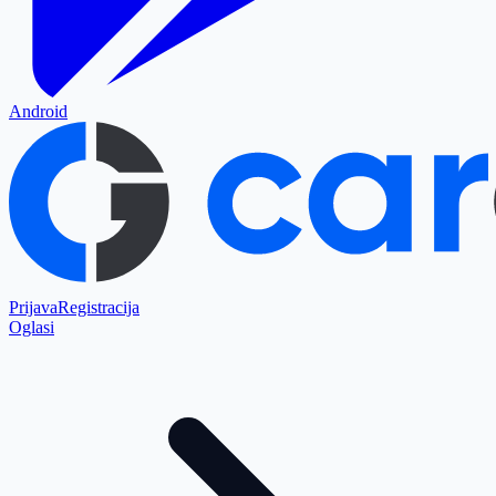
Android
Prijava
Registracija
Oglasi