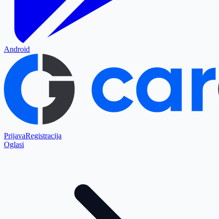
Android
Prijava
Registracija
Oglasi