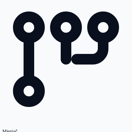
Mjenjač