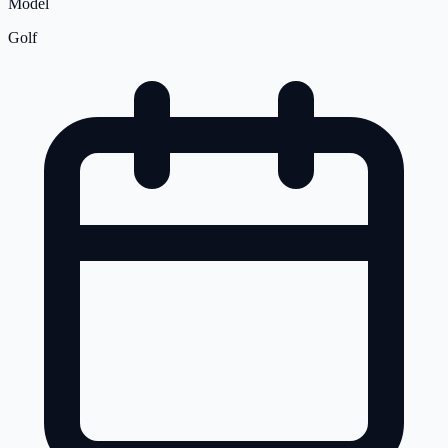
Model
Golf