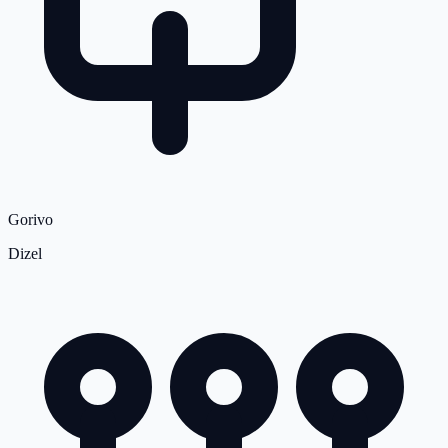
Gorivo
Dizel