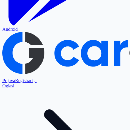
Android
Prijava
Registracija
Oglasi