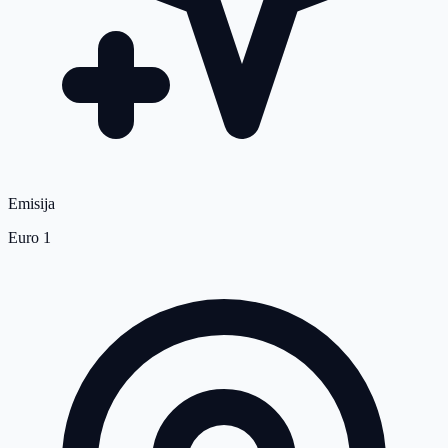
Emisija
Euro 1