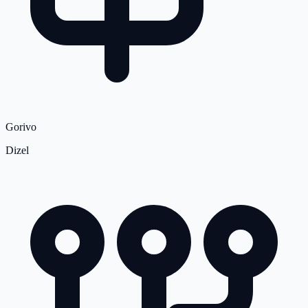
Gorivo
Dizel