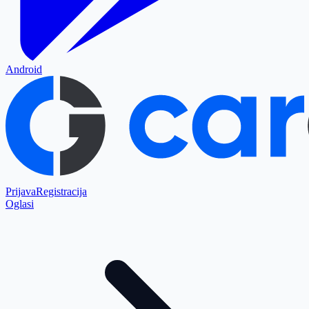
Android
Prijava
Registracija
Oglasi