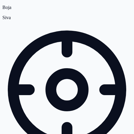
Boja
Siva