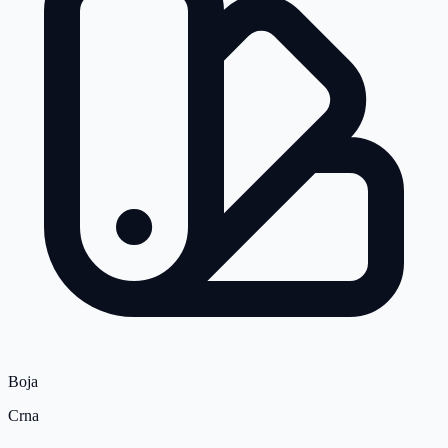
Boja
Crna