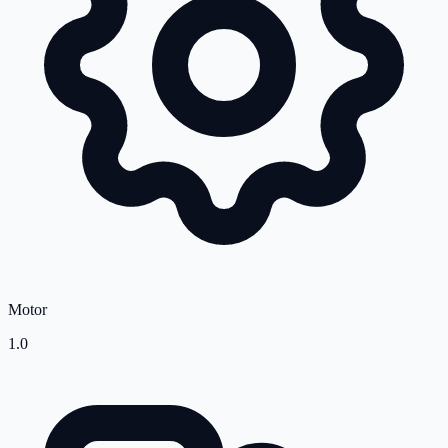
Motor
1.0