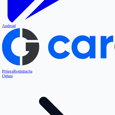
Android
Prijava
Registracija
Oglasi