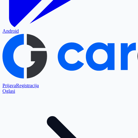
Android
Prijava
Registracija
Oglasi