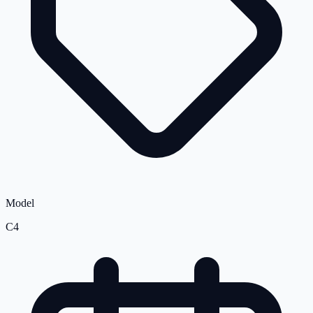
Model
C4