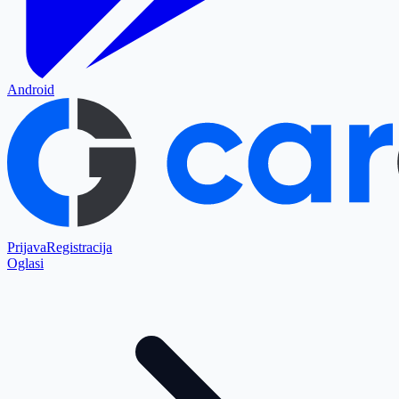
Android
Prijava
Registracija
Oglasi