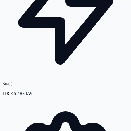
Snaga
118 KS / 88 kW