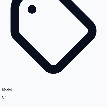
Model
C4