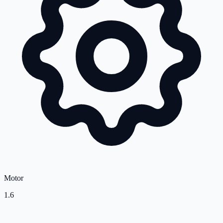
Motor
1.6