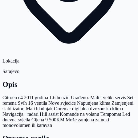
Lokacija
Sarajevo
Opis
Citroën c4 2011 godina 1.6 benzin Urađeno: Mali i veliki servis Set
remena Svih 16 ventila Nove svjecice Napunjena klima Zamjenjeni
stabilizatori Mali hladnjak Oorema: digitalna dvozonska klima
Navigacija+ radari Hill assist Komande na volanu Tempomat Led
dnevna svjetla Cijena 9.500KM Može zamjena za neki
monovolumen ili karavan