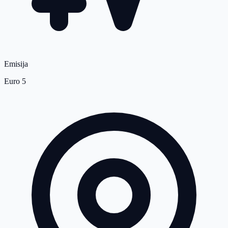
Emisija
Euro 5