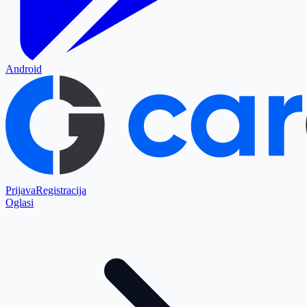
Android
Prijava
Registracija
Oglasi