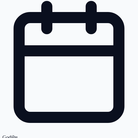
Godište