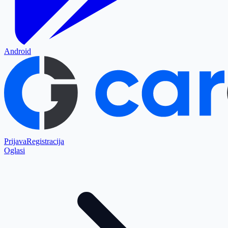
Android
Prijava
Registracija
Oglasi