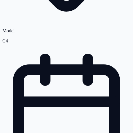
Model
C4