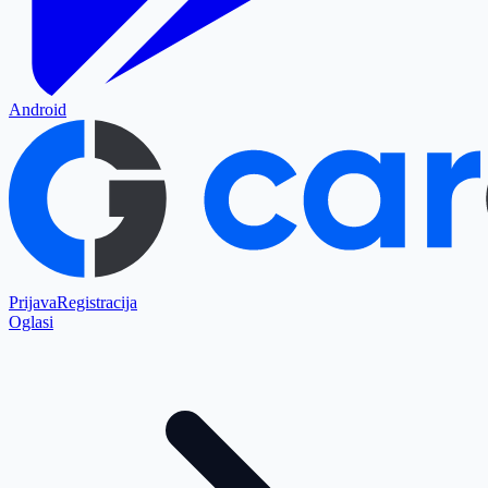
Android
Prijava
Registracija
Oglasi