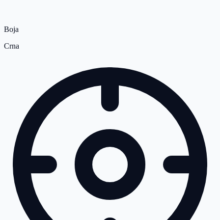
Boja
Crna