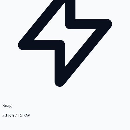
Snaga
20 KS / 15 kW