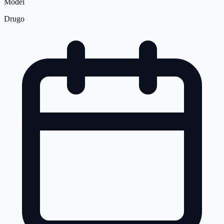
Model
Drugo