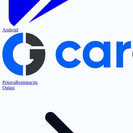
Android
Prijava
Registracija
Oglasi