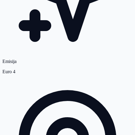
Emisija
Euro 4