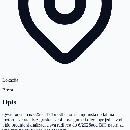
Lokacija
Breza
Opis
Qwad goes max 625cc 4×4 u odlicnom stanju nista ne fali na
motoru sve radi bez greske sve 4 nove gume kofer naprijed nazad
vitlo prednje signalizacija sva radi reg do 6/2026god BiH papiri za